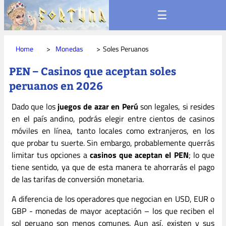
Home
Monedas
Soles Peruanos
PEN – Casinos que aceptan soles
peruanos en 2026
Dado que los
juegos de azar en Perú
son legales, si resides
en el país andino, podrás elegir entre cientos de casinos
móviles en línea, tanto locales como extranjeros, en los
que probar tu suerte. Sin embargo, probablemente querrás
limitar tus opciones a
casinos que aceptan el PEN
; lo que
tiene sentido, ya que de esta manera te ahorrarás el pago
de las tarifas de conversión monetaria.
A diferencia de los operadores que negocian en USD, EUR o
GBP - monedas de mayor aceptación – los que reciben el
sol peruano son menos comunes. Aun así, existen y sus