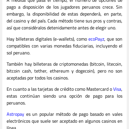
A medida que pasa el tiempo, el número de opciones de
pago a disposición de los jugadores peruanos crece. Sin
embargo, la disponibilidad de estas dependerá, en parte,
del casino y del país. Cada método tiene sus pros y contras,
así que considéralos detenidamente antes de elegir uno.
Hay billeteras digitales (e-wallets), como
ecoPayz
, que son
compatibles con varias monedas fiduciarias, incluyendo el
sol peruano.
También hay billeteras de criptomonedas (bitcoin, litecoin,
bitcoin cash, tether, ethereum y dogecoin), pero no son
aceptadas por todos los casinos.
En cuanto a las tarjetas de crédito como Mastercard o
Visa
,
estas continúan siendo una opción de pago para los
peruanos.
Astropay
es un popular método de pago basado en vales
electrónicos que suele ser aceptado en algunos casinos en
línea.