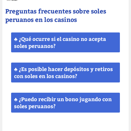
Preguntas frecuentes sobre soles
peruanos en los casinos
♣ ¿Qué ocurre si el casino no acepta
soles peruanos?
Aunque los
casinos en línea que aceptan el PEN
no son tan comunes como los que negocian en
♣ ¿Es posible hacer depósitos y retiros
EUR, USD, GBP o CAD, siguen existiendo y, de
con soles en los casinos?
hecho, están creciendo en números. Ahora bien,
quizás algunos jugadores opten por hacer
Los casinos peruanos con moneda PEN te
depósitos en dólares en lugar de soles, en cuyo
permiten hacer depósitos y retiros en soles. Por
♣ ¿Puedo recibir un bono jugando con
caso tendrán que pagar una tarifa de conversión
lo general, el método de pago que escojas para
soles peruanos?
monetaria, la cual a menudo se ubica en 5%.
depositar será la opción predeterminada del
Si tienes otra moneda, lógicamente querrás
retiro, y si esto no es posible, entonces el casino
En los
casinos en línea con soles
es común que
jugar, depositar y retirar en ella, lo cual está
te ofrecerá una alternativa, que suele venir en
los nuevos jugadores cualifiquen para los bonos,