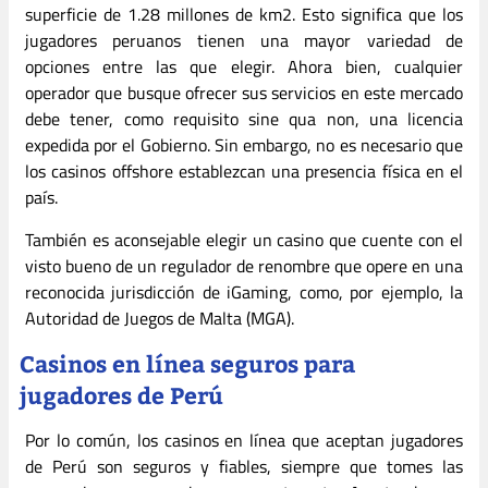
superficie de 1.28 millones de km2. Esto significa que los
jugadores peruanos tienen una mayor variedad de
opciones entre las que elegir. Ahora bien, cualquier
operador que busque ofrecer sus servicios en este mercado
debe tener, como requisito sine qua non, una licencia
expedida por el Gobierno. Sin embargo, no es necesario que
los casinos offshore establezcan una presencia física en el
país.
También es aconsejable elegir un casino que cuente con el
visto bueno de un regulador de renombre que opere en una
reconocida jurisdicción de iGaming, como, por ejemplo, la
Autoridad de Juegos de Malta (MGA).
Casinos en línea seguros para
jugadores de Perú
Por lo común, los casinos en línea que aceptan jugadores
de Perú son seguros y fiables, siempre que tomes las