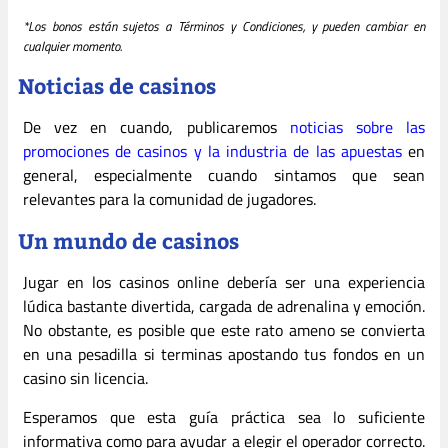
*Los bonos están sujetos a Términos y Condiciones, y pueden cambiar en
cualquier momento.
Noticias de casinos
De vez en cuando, publicaremos
noticias sobre las
promociones de casinos y la industria de las apuestas
en
general, especialmente cuando sintamos que sean
relevantes para la comunidad de jugadores.
Un mundo de casinos
Jugar en los casinos online debería ser una experiencia
lúdica bastante divertida, cargada de adrenalina y emoción.
No obstante, es posible que este rato ameno se convierta
en una pesadilla si terminas apostando tus fondos en un
casino sin licencia.
Esperamos que esta guía práctica sea lo suficiente
informativa como para ayudar a elegir el operador correcto.