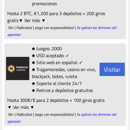
promociones
Hasta 2 BTC, €1,200 para 3 depósitos + 200 giros
gratis
▼ Ver más ▼
18+ | Publicidad | Juega con responsabilidad |
Se aplican los términos del
operador
♣ Juegos: 2000
♣ USD aceptado: ✓
♣ Sitio web en español: ✓
Visitar
♣ Tragamonedas, casino en vivo,
blackjack, botes, ruleta
♣ Soporte al cliente 24/7
♣ Retiros y depósitos gratuitos
Hasta 300€/$ para 2 depósitos + 100 giros gratis
▼ Ver más ▼
18+ | Publicidad | Juega con responsabilidad |
Se aplican los términos del
operador