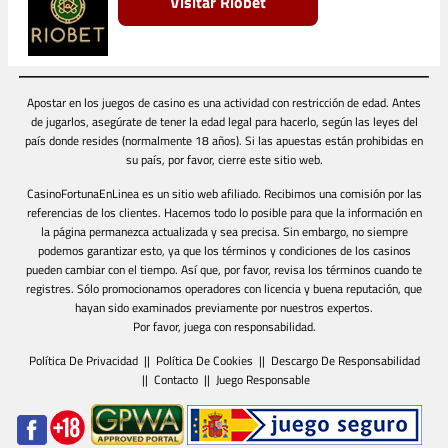
Visitar Riobet
Apostar en los juegos de casino es una actividad con restricción de edad. Antes
de jugarlos, asegúrate de tener la edad legal para hacerlo, según las leyes del
país donde resides (normalmente 18 años). Si las apuestas están prohibidas en
su país, por favor, cierre este sitio web.
CasinoFortunaEnLinea es un sitio web afiliado. Recibimos una comisión por las
referencias de los clientes. Hacemos todo lo posible para que la información en
la página permanezca actualizada y sea precisa. Sin embargo, no siempre
podemos garantizar esto, ya que los términos y condiciones de los casinos
pueden cambiar con el tiempo. Así que, por favor, revisa los términos cuando te
registres. Sólo promocionamos operadores con licencia y buena reputación, que
hayan sido examinados previamente por nuestros expertos.
Por favor, juega con responsabilidad.
Política De Privacidad
||
Política De Cookies
||
Descargo De Responsabilidad
||
Contacto
||
Juego Responsable