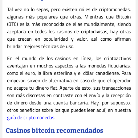
Tal vez no lo sepas, pero existen miles de criptomonedas,
algunas más populares que otras. Mientras que Bitcoin
(BTC) es la más reconocida de ellas mundialmente, siendo
aceptada en todos los casinos de criptodivisas, hay otras
que crecen en popularidad y valor, así como afirman
brindar mejores técnicas de uso.
En el mundo de los casinos en línea, los criptoactivos
aventajan en muchos aspectos a las monedas fiduciarias,
como el euro, la libra esterlina y el dólar canadiense. Para
empezar, sirven de alternativa en caso de que el operador
no acepte tu dinero fíat. Aparte de esto, sus transacciones
son más discretas en contraste con el envío y la recepción
de dinero desde una cuenta bancaria. Hay, por supuesto,
otros beneficios sobre los que puedes leer aquí, en nuestra
guía de criptomonedas
.
Casinos bitcoin recomendados