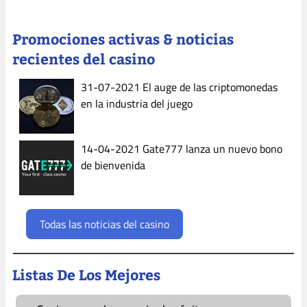
perjudican a sus clientes. Ya sea retener tus
En Fortuna, ofrecemos reseñas de casinos, guías
Los generadores de números aleatorios (RNG) de
ganancias sin justificación alguna, colocar un
sobre diversos temas referentes al mundo de las
los juegos de azar (como las tragamonedas)
programa maligno en tu computadora u obviar el
Promociones activas & noticias
apuestas en línea, información acerca de los
disponibles en estos casinos han sido
uso de los generadores de números aleatorios
proveedores de software, métodos de pago,
recientes del casino
certificados como justos por laboratorios
(RNG), estos operadores clandestinos emplean
noticias y mucho más.
independientes.
diferentes formas de estafa para robar tu dinero
31-07-2021 El auge de las criptomonedas
y datos personales.
en la industria del juego
Te sugerimos evitar los casinos sin licencia a
toda costa, ya sean terrestres o virtuales. De
14-04-2021 Gate777 lanza un nuevo bono
esta manera, jamás tendrás que preocuparte de
de bienvenida
que el retiro de tus fondos sea rechazado sin
razones legítimas o de que los juegos no sean
justos ni equilibrados.
Todas las noticias del casino
Listas De Los Mejores