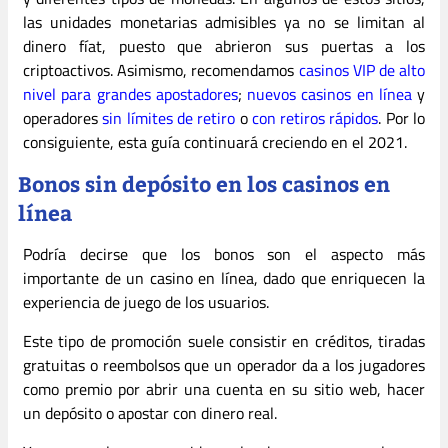
las unidades monetarias admisibles ya no se limitan al
dinero fíat, puesto que abrieron sus puertas a los
criptoactivos. Asimismo, recomendamos
casinos VIP de alto
nivel para grandes apostadores
;
nuevos casinos en línea
y
operadores
sin límites de retiro
o
con retiros rápidos
. Por lo
consiguiente, esta guía continuará creciendo en el 2021.
Bonos sin depósito en los casinos en
línea
Podría decirse que los bonos son el aspecto más
importante de un casino en línea, dado que enriquecen la
experiencia de juego de los usuarios.
Este tipo de promoción suele consistir en créditos, tiradas
gratuitas o reembolsos que un operador da a los jugadores
como premio por abrir una cuenta en su sitio web, hacer
un depósito o apostar con dinero real.