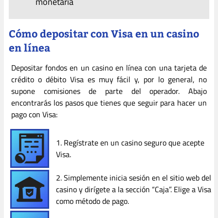
monetaria
Cómo depositar con Visa en un casino
en línea
Depositar fondos en un casino en línea con una tarjeta de
crédito o débito Visa es muy fácil y, por lo general, no
supone comisiones de parte del operador. Abajo
encontrarás los pasos que tienes que seguir para hacer un
pago con Visa:
1. Regístrate en un casino seguro que acepte
Visa.
2. Simplemente inicia sesión en el sitio web del
casino y dirígete a la sección “Caja”. Elige a Visa
como método de pago.