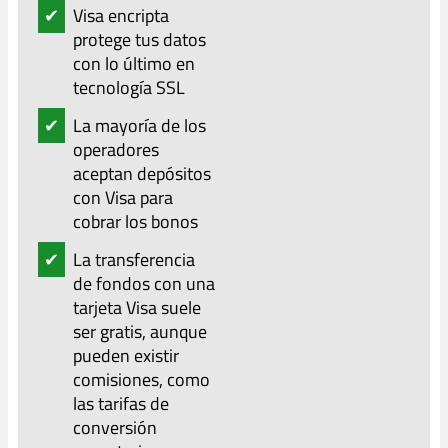
✔
Visa encripta
protege tus datos
con lo último en
tecnología SSL
✔
La mayoría de los
operadores
aceptan depósitos
con Visa para
cobrar los bonos
✔
La transferencia
de fondos con una
tarjeta Visa suele
ser gratis, aunque
pueden existir
comisiones, como
las tarifas de
conversión