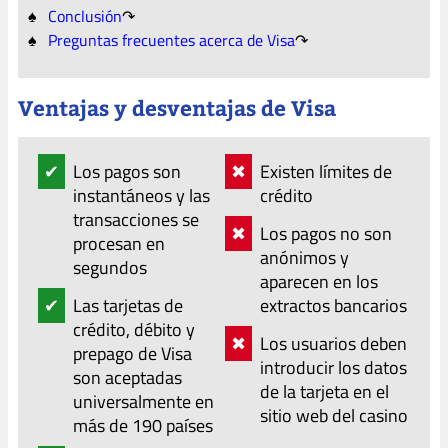
Conclusión
↷
Preguntas frecuentes acerca de Visa
↷
Ventajas y desventajas de Visa
✔
Los pagos son
✖
Existen límites de
instantáneos y las
crédito
transacciones se
✖
Los pagos no son
procesan en
anónimos y
segundos
aparecen en los
✔
Las tarjetas de
extractos bancarios
crédito, débito y
✖
Los usuarios deben
prepago de Visa
introducir los datos
son aceptadas
de la tarjeta en el
universalmente en
sitio web del casino
más de 190 países