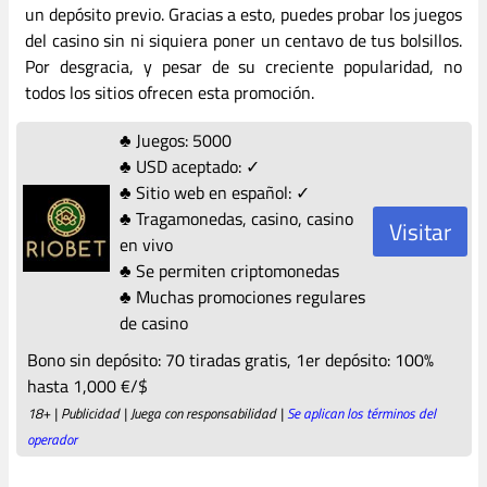
un depósito previo. Gracias a esto, puedes probar los juegos
del casino sin ni siquiera poner un centavo de tus bolsillos.
Por desgracia, y pesar de su creciente popularidad, no
todos los sitios ofrecen esta promoción.
♣ Juegos: 5000
♣ USD aceptado: ✓
♣ Sitio web en español: ✓
♣ Tragamonedas, casino, casino
Visitar
en vivo
♣ Se permiten criptomonedas
♣ Muchas promociones regulares
de casino
Bono sin depósito: 70 tiradas gratis, 1er depósito: 100%
hasta 1,000 €/$
18+ | Publicidad | Juega con responsabilidad |
Se aplican los términos del
operador