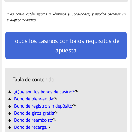
*Los bonos están sujetos a Términos y Condiciones, y pueden cambiar en
cualquier momento.
Todos los casinos con bajos requisitos de
apuesta
Tabla de contenido:
¿Qué son los bonos de casino?
↷
Bono de bienvenida
↷
Bono de registro sin depósito
↷
Bono de giros gratis
↷
Bono de reembolso
↷
Bono de recarga
↷