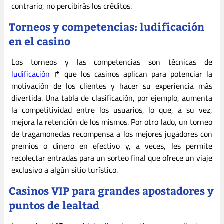
contrario, no percibirás los créditos.
Torneos y competencias: ludificación
en el casino
Los torneos y las competencias son técnicas de
ludificación
↱ que los casinos aplican para potenciar la
motivación de los clientes y hacer su experiencia más
divertida. Una tabla de clasificación, por ejemplo, aumenta
la competitividad entre los usuarios, lo que, a su vez,
mejora la retención de los mismos. Por otro lado, un torneo
de tragamonedas recompensa a los mejores jugadores con
premios o dinero en efectivo y, a veces, les permite
recolectar entradas para un sorteo final que ofrece un viaje
exclusivo a algún sitio turístico.
Casinos VIP para grandes apostadores y
puntos de lealtad