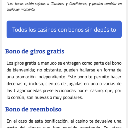
*Los bonos están sujetos a Términos y Condiciones, y pueden cambiar en
cualquier momento.
Todos los casinos con bonos sin depósito
Bono de giros gratis
Los giros gratis a menudo se entregan como parte del bono
de bienvenida; no obstante, pueden hallarse en forma de
una promoción independiente. Este bono te permite hacer
decenas o, incluso, cientos de jugadas en una o varias de
las tragamonedas preseleccionadas por el casino, que, por
lo común, son nuevas o muy populares.
Bono de reembolso
En el caso de esta bonificación, el casino te devuelve una
parte del dinero que has perdido apostando. En otras