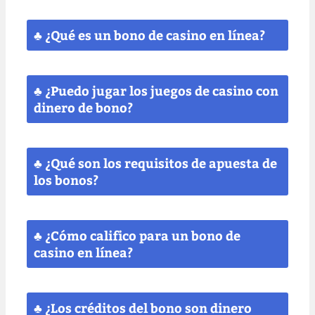
♣ ¿Qué es un bono de casino en línea?
Como se mencionó anteriormente, los bonos son
una táctica de marketing que los casinos usan
♣ ¿Puedo jugar los juegos de casino con
para atraer a nuevos clientes y retener a los
dinero de bono?
viejos. Son una especie de recompensa que un
jugador obtiene por abrir una cuenta, depositar
Aunque la mayoría de los operadores te
dinero o apostar en algún juego. Hay diferentes
permiten apostar a las tragamonedas con los
♣ ¿Qué son los requisitos de apuesta de
tipos de bonificaciones, cuya mayoría suele
créditos del bono, no es una normativa fija
los bonos?
requerir un depósito previo. Ahora bien, entre
escrita en piedra. Algunos casinos también
las más comunes de estas figuran las de créditos
ofrecen bonificaciones para los juegos de casino
Los bonos no pueden retirarse de inmediato,
o giros gratis, las de depósito/sin depósito y las
en vivo, como la ruleta o el blackjack.
puesto que, para convertirlos en dinero real,
♣ ¿Cómo califico para un bono de
de reembolso.
primero debes completar sus requisitos de
casino en línea?
liberación varias veces. Esto significa que la
suma de tus apuestas en cualquier juego debe
En el caso de un bono de registro, sólo tienes
sobrepasar un determinado múltiplo de su valor
que abrir una cuenta en el sitio web del casino y
♣ ¿Los créditos del bono son dinero