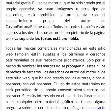
material gratis. El uso de material que ha sido creado por el
propio operador, ya sean imágenes u otro tipo de
contenido, está prohibido si no cuenta con el
consentimiento previo del autor de
CasinoFortunaEnLinea.com. Todos los textos también están
sujetos a los derechos de autor del propietario de la página
web.
La copia de los textos está prohibida
.
Todas las marcas comerciales mencionadas en este sitio
web también están sujetas a los términos y derechos
patrimoniales de sus respectivos propietarios. Sólo por el
hecho de nombrar las marcas no se protegen ni estas ni los
derechos de terceros. Los derechos de autor del material de
este sitio web, que ha sido creado por los autores, o por el
operador, son del operador. El uso de estos materiales no
está permitido sin el previo consentimiento escrito del
operador. Si estás interesado en el uso de las ilustraciones
o de cualquier otro material gráfico, o tienes alguna
pregunta sobre los derechos de autor, póngase en
contacto