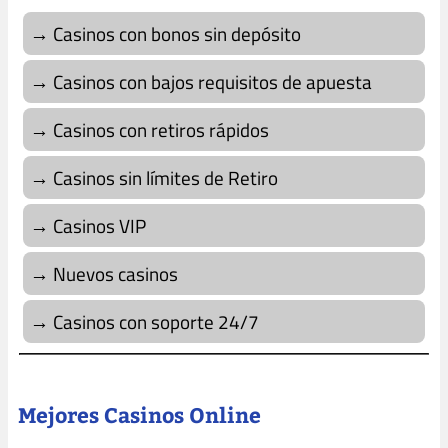
→
Casinos con bonos sin depósito
→
Casinos con bajos requisitos de apuesta
→
Casinos con retiros rápidos
→
Casinos sin límites de Retiro
→
Casinos VIP
→
Nuevos casinos
→
Casinos con soporte 24/7
Mejores Casinos Online