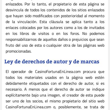
enlazados. Por lo tanto, el propietario de esta página se
desvincula de todos los contenidos de los sitios enlazados
que hayan sido modificados con posterioridad al momento
de la vinculación. Esta cláusula se aplica tanto a los
enlaces colocados por los autores como a los de invitados
en los libros de visitos o en los foros. No podemos
responsabilizarnos de aquellos daños o prejuicios que sean
fruto del uso de esta o cualquier otra de las páginas web
promocionadas.
Ley de derechos de autor y de marcas
El operador de CasinoFortunaEnLinea.com procura que
todos los materiales usados en la página web estén
debidamente etiquetados con el derecho de autor, si es
necesario. A menos que el derecho de autor se indique
explícitamente bajo una imagen, el creador de esta puede
ser uno de los socios, el mismo propietario del sitio web
CasinoFortunaEnLinea.com o, posiblemente, se trata de