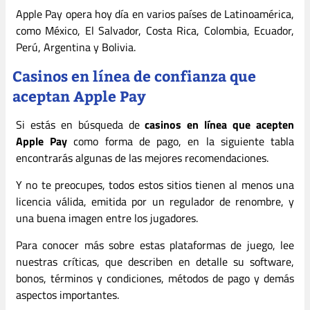
Apple Pay opera hoy día en varios países de Latinoamérica,
como México, El Salvador, Costa Rica, Colombia, Ecuador,
Perú, Argentina y Bolivia.
Casinos en línea de confianza que
aceptan Apple Pay
Si estás en búsqueda de
casinos en línea que acepten
Apple Pay
como forma de pago, en la siguiente tabla
encontrarás algunas de las mejores recomendaciones.
Y no te preocupes, todos estos sitios tienen al menos una
licencia válida, emitida por un regulador de renombre, y
una buena imagen entre los jugadores.
Para conocer más sobre estas plataformas de juego, lee
nuestras críticas, que describen en detalle su software,
bonos, términos y condiciones, métodos de pago y demás
aspectos importantes.