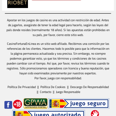
Apostar en los juegos de casino es una actividad con restricción de edad. Antes
de jugarlos, asegúrate de tener la edad legal para hacerlo, según las leyes del
país donde resides (normalmente 18 años). Si las apuestas están prohibidas en
su país, por favor, cierre este sitio web.
CasinoFortunaEnLinea es un sitio web afiliado. Recibimos una comisión por las
referencias de los clientes. Hacemos todo lo posible para que la información en
la página permanezca actualizada y sea precisa. Sin embargo, no siempre
podemos garantizar esto, ya que los términos y condiciones de los casinos
pueden cambiar con el tiempo. Así que, por favor, revisa los términos cuando te
registres. Sólo promocionamos operadores con licencia y buena reputación, que
hayan sido examinados previamente por nuestros expertos.
Por favor, juega con responsabilidad.
Política De Privacidad
||
Política De Cookies
||
Descargo De Responsabilidad
||
Contacto
||
Juego Responsable