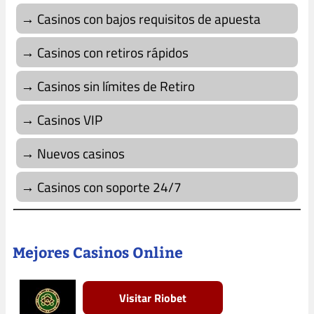
→
Casinos con bajos requisitos de apuesta
→
Casinos con retiros rápidos
→
Casinos sin límites de Retiro
→
Casinos VIP
→
Nuevos casinos
→
Casinos con soporte 24/7
Mejores Casinos Online
Visitar Riobet